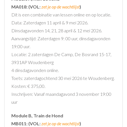
MA018:
(VOL:
zet je op de wachtlijst
)
Dit is een combinatie van lessen online en op locatie.
Data: Zaterdagen 11 april & 9 mei 2026.
Dinsdagavonden 14, 21, 28 april & 12 mei 2026.
Aanvangstijd: Zaterdagen 9: 00 uur, dinsdagavonden
19:00 uur.
Locatie: 2 zaterdagen De Camp, De Bosrand 15-17,
3931AP Woudenberg
4 dinsdagavonden online.
Toets: zaterdagochtend 30 mei 2026 te Woudenberg.
Kosten: € 375,00.
Inschrijven: Vanaf maandagavond 3 november 19:00
uur
Module B, Train de Hond
MB011:
(VOL:
zet je op de wachtlijst
)