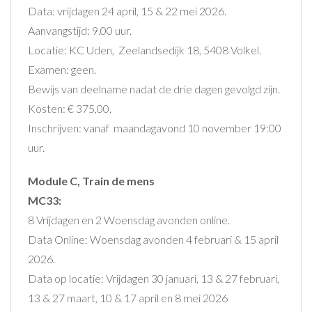
Data: vrijdagen 24 april, 15 & 22 mei 2026.
Aanvangstijd: 9.00 uur.
Locatie: KC Uden, Zeelandsedijk 18, 5408 Volkel.
Examen: geen.
Bewijs van deelname nadat de drie dagen gevolgd zijn.
Kosten: € 375,00.
Inschrijven: vanaf maandagavond 10 november 19:00
uur.
Module C, Train de mens
MC33:
8 Vrijdagen en 2 Woensdag avonden online.
Data Online: Woensdag avonden 4 februari & 15 april
2026.
Data op locatie: Vrijdagen 30 januari, 13 & 27 februari,
13 & 27 maart, 10 & 17 april en 8 mei 2026