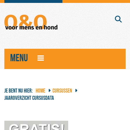
MENU
JE BENT NU HIER:
HOME
CURSUSSEN
JAAROVERZICHT CURSUSDATA