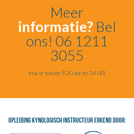
Meer
informatie?
Bel
ons! 06 1211
3055
(ma-vr tussen 9.30 uur en 14.00)
Opleiding Kynologisch Instructeur erkend door: