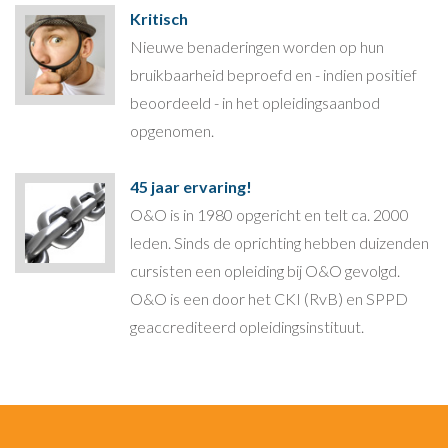
Kritisch
Nieuwe benaderingen worden op hun
bruikbaarheid beproefd en - indien positief
beoordeeld - in het opleidingsaanbod
opgenomen.
45 jaar ervaring!
O&O is in 1980 opgericht en telt ca. 2000
leden. Sinds de oprichting hebben duizenden
cursisten een opleiding bij O&O gevolgd.
O&O is een door het CKI (RvB) en SPPD
geaccrediteerd opleidingsinstituut.