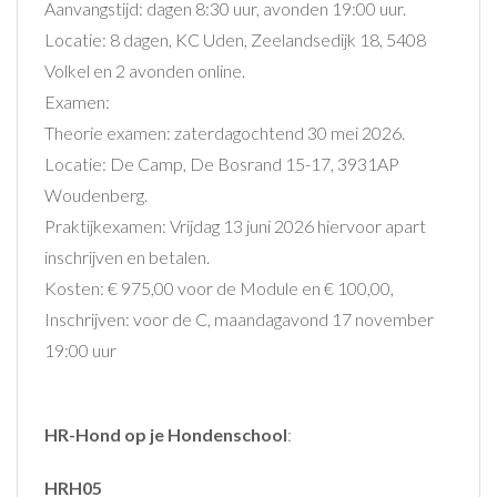
Aanvangstijd: dagen 8:30 uur, avonden 19:00 uur.
Locatie: 8 dagen, KC Uden, Zeelandsedijk 18, 5408
Volkel en 2 avonden online.
Examen:
Theorie examen: zaterdagochtend 30 mei 2026.
Locatie: De Camp, De Bosrand 15-17, 3931AP
Woudenberg.
Praktijkexamen: Vrijdag 13 juni 2026 hiervoor apart
inschrijven en betalen.
Kosten: € 975,00 voor de Module en € 100,00,
Inschrijven: voor de C, maandagavond 17 november
19:00 uur
HR-Hond op je Hondenschool
:
HRH05