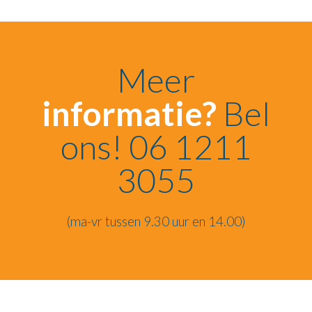
Meer
informatie?
Bel
ons! 06 1211
3055
(ma-vr tussen 9.30 uur en 14.00)