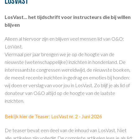
LosVast
LosVast... het tijdschrift voor instructeurs die bij willen
blijven
Alleen al hiervoor zijn en blijven veel mensen lid van O&O:
LosVast.
Viermaal per jaar brengen we je op de hoogte van de
nieuwste (wetenschappelijke) inzichten in hondenland. De
interessantste congressen wereldwijd, de nieuwste boeken,
de meest recente inzichten in gedrag en emoties bij honden:
wij doen er verslag van voor jou in LosVast. Zo blijf je als lid of
donateur van O&O altijd op de hoogte van de laatste
inzichten.
Bekijk hier de Teaser: LosVast nr. 2 - Juni 2026
De teaser bevat een deel van de inhoud van LosVast. Niet
alle artikelen zijn volledig. De complete artikelen lees je als lid;