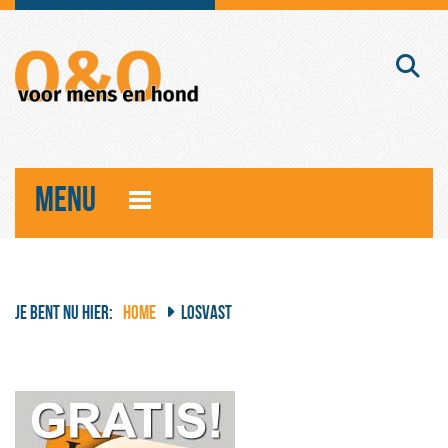
MENU
JE BENT NU HIER:
HOME
LOSVAST