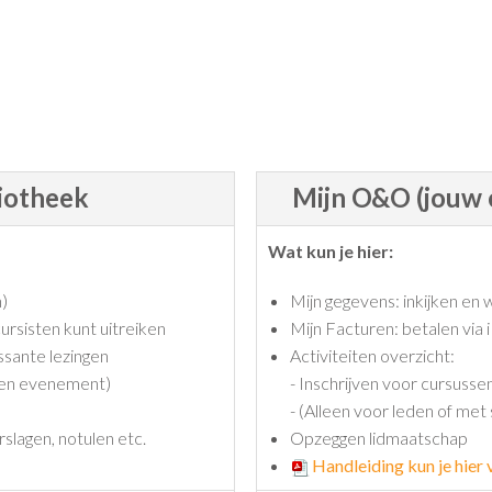
iotheek
Mijn O&O (jouw 
Wat kun je hier:
n)
Mijn gegevens: inkijken en w
ursisten kunt uitreiken
Mijn Facturen: betalen via 
sante lezingen
Activiteiten overzicht:
ren evenement)
- Inschrijven voor cursusse
- (Alleen voor leden of met
lagen, notulen etc.
Opzeggen lidmaatschap
Handleiding kun je hier 