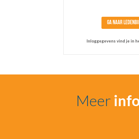
GA NAAR LEDENBI
Inloggegevens vind je in h
Meer
inf