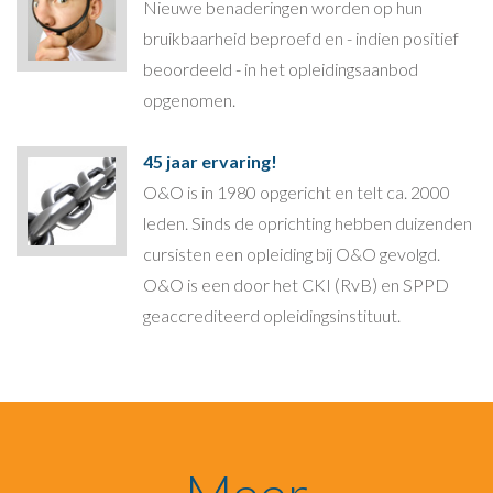
Nieuwe benaderingen worden op hun
bruikbaarheid beproefd en - indien positief
beoordeeld - in het opleidingsaanbod
opgenomen.
45 jaar ervaring!
O&O is in 1980 opgericht en telt ca. 2000
leden. Sinds de oprichting hebben duizenden
cursisten een opleiding bij O&O gevolgd.
O&O is een door het CKI (RvB) en SPPD
geaccrediteerd opleidingsinstituut.