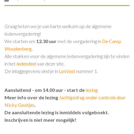
Graag heten we je van harte welkom op de algemene
ledenvergadering!
We starten om
12.30 uur
met de vergadering in
De Camp
Woudenberg
.
Alle stukken voor de algemene ledenvergadering zijn te vinden
in het
ledendeel
van deze site.
De inloggegevens vind je in
LosVast
nummer 1.
Aansluitend - om 14.00 uur - start de
lezing
Meer info over de lezing
Jachtgedrag onder controle
door
Nicky Gootjes
.
De aansluitende lezing is inmiddels volgeboekt.
Inschrijven is niet meer mogelijk!