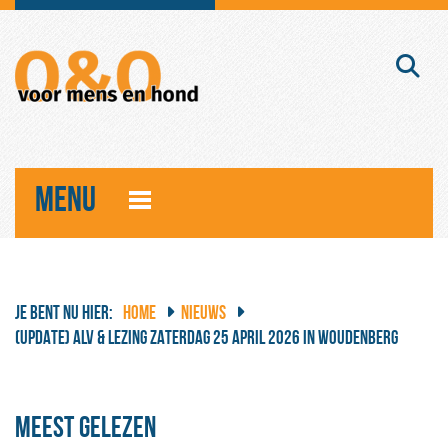
MENU
JE BENT NU HIER:
HOME
NIEUWS
(UPDATE) ALV & LEZING ZATERDAG 25 APRIL 2026 IN WOUDENBERG
Meest gelezen