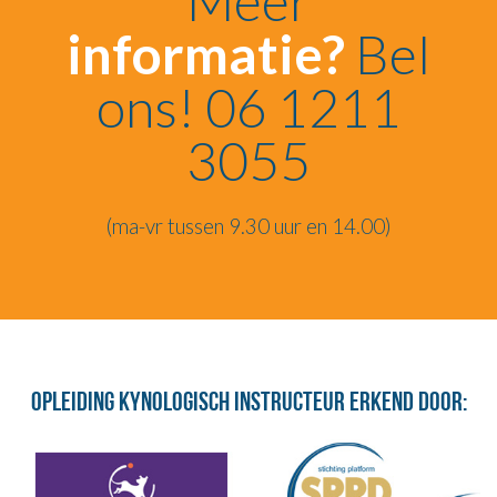
Meer
informatie?
Bel
ons! 06 1211
3055
(ma-vr tussen 9.30 uur en 14.00)
Opleiding Kynologisch Instructeur erkend door: