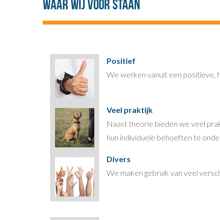
Waar wij voor staan
Positief
We werken vanuit een positieve, 
Veel praktijk
Naast theorie bieden we veel prakt
hun individuele behoeften te onde
Divers
We maken gebruik van veel versch