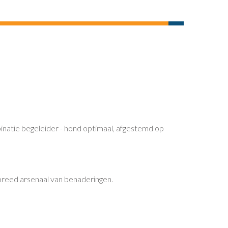
binatie begeleider - hond optimaal, afgestemd op
breed arsenaal van benaderingen.