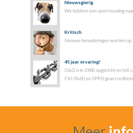
Nieuwsgierig
We hebben een open houding naar 
Kritisch
Nieuwe benaderingen worden op hu
45 jaar ervaring!
O&O is in 1980 opgericht en telt 
CKI (RvB) en SPPD geaccrediteerd 
Meer
inf