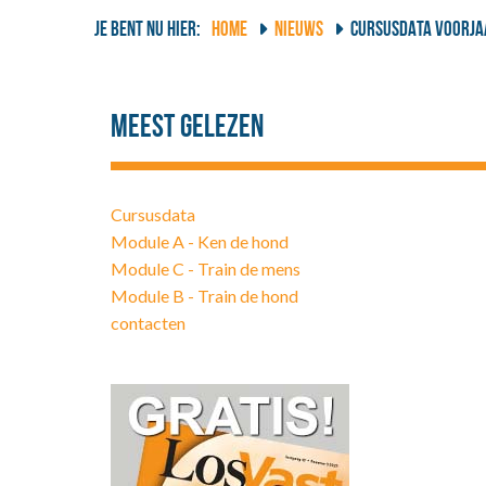
JE BENT NU HIER:
HOME
NIEUWS
CURSUSDATA VOORJAA
Meest gelezen
Cursusdata
Module A - Ken de hond
Module C - Train de mens
Module B - Train de hond
contacten