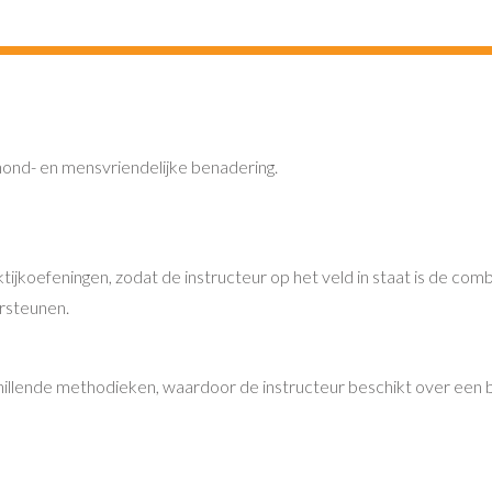
hond- en mensvriendelijke benadering.
ijkoefeningen, zodat de instructeur op het veld in staat is de com
rsteunen.
illende methodieken, waardoor de instructeur beschikt over een 