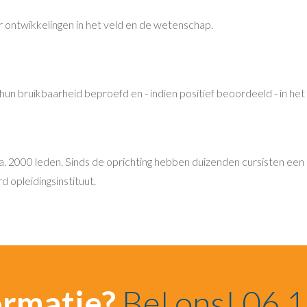
ontwikkelingen in het veld en de wetenschap.
n bruikbaarheid beproefd en - indien positief beoordeeld - in he
ca. 2000 leden. Sinds de oprichting hebben duizenden cursisten een
opleidingsinstituut.
ormatie?
Bel ons! 06 