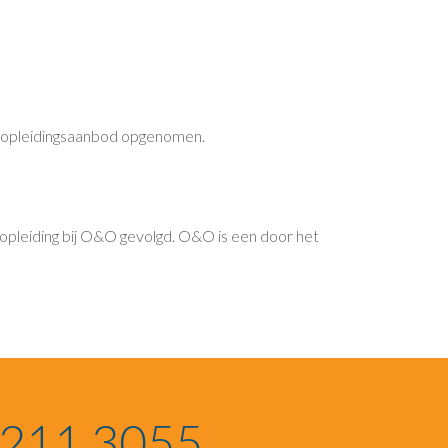
t opleidingsaanbod opgenomen.
 opleiding bij O&O gevolgd. O&O is een door het
1211 3055