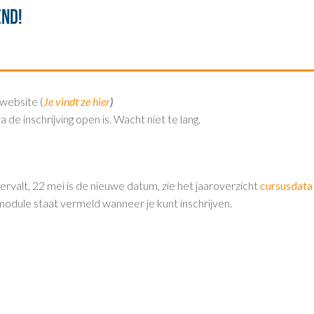
end!
website (
Je vindt ze hier
)
de inschrijving open is. Wacht niet te lang.
ervalt, 22 mei is de nieuwe datum, zie het jaaroverzicht
cursusdata
ke module staat vermeld wanneer je kunt inschrijven.